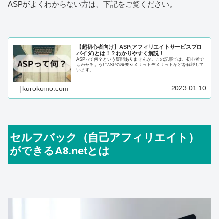
ASPがよくわからない方は、下記をご覧ください。
【超初心者向け】ASP(アフィリエイトサービスプロ
バイダ)とは！？わかりやすく解説！
ASPって何？という疑問ありませんか。この記事では、初心者で
もわかるようにASPの概要やメリットデメリットなどを解説して
います。
2023.01.10
kurokomo.com
セルフバック（自己アフィリエイト）
ができるA8.netとは