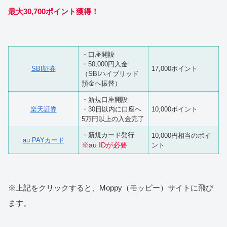
最大30,700ポイント獲得！
・口座開設
・50,000円入金
SBI証券
17,000ポイント
（SBIハイブリッド
預金へ振替）
・新規口座開設
楽天証券
・30日以内に口座へ
10,000ポイント
5万円以上の入金完了
・新規カード発行
10,000円相当のポイ
au PAYカード
※au IDが必要
ント
※上記をクリックすると、Moppy（モッピー）サイトに飛び
ます。