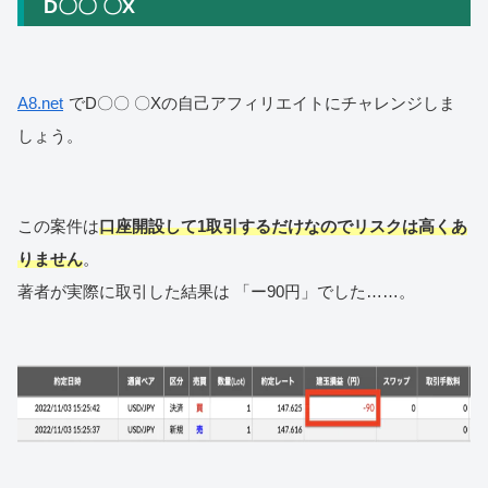
D〇〇 〇X
A8.net
でD〇〇 〇Xの自己アフィリエイトにチャレンジしま
しょう。
この案件は
口座開設して1取引するだけなのでリスクは高くあ
りません
。
著者が実際に取引した結果は 「ー90円」でした……。