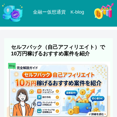
金融ー仮想通貨 K-blog
セルフバック（自己アフィリエイト）で
10万円稼げるおすすめ案件を紹介
Blog