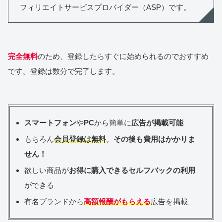
フィリエイトサービスプロバイダー（ASP）です。
完全無料
のため、登録したらすぐに始められるのでおすすめ
です。登録は数分で完了します。
スマートフォン
や
PC
から簡単に
広告が掲載可能
もちろん
会員登録は無料
。
その後も費用はかかりま
せん！
欲しい商品が
お得に購入できるセルフバックの利用
ができる
有名ブランドから
高額報酬がもらえる
広告を掲載