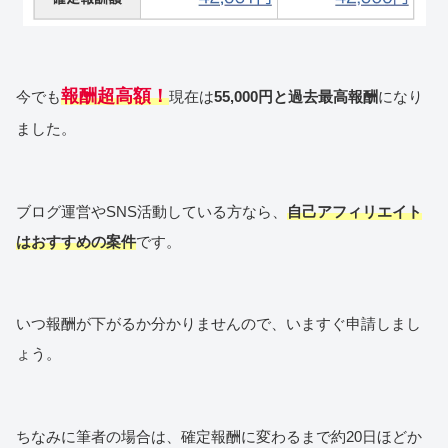
報酬超高額！
今でも
現在は
55,000円と過去最高報酬
になり
ました。
ブログ運営やSNS活動している方なら、
自己アフィリエイト
はおすすめの案件
です。
いつ報酬が下がるか分かりませんので、いますぐ申請しまし
ょう。
ちなみに筆者の場合は、確定報酬に変わるまで約20日ほどか