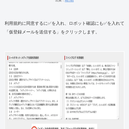
出典：
A8.net
利用規約に同意するに✅を入れ、ロボット確認にも✅を入れて
「仮登録メールを送信する」をクリックします。