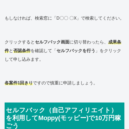
もしなければ、検索窓に「D〇〇 〇X」で検索してください。
クリックすると
セルフバック画面
に切り替わったら、
成果条
件
と
否認条件
を確認して「
セルフバックを行う
」をクリック
して申し込みます。
各案件1回きり
ですので慎重に申請しましょう。
セルフバック（自己アフィリエイト）
を利用してMoppy(モッピー)で10万円稼
ごう