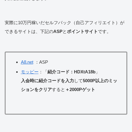
実際に10万円稼いだセルフバック（自己アフィリエイト）が
できるサイトは、下記の
ASP
と
ポイントサイト
です。
A8.net
：ASP
モッピー
：「
紹介コード：HDXtA18b
」
入会時に紹介コードを入力
して
5000P以上のミッ
ションをクリア
すると
＋2000Pゲット