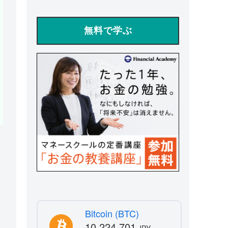
無料で学ぶ
Bitcoin (BTC)
10,224,701
JPY