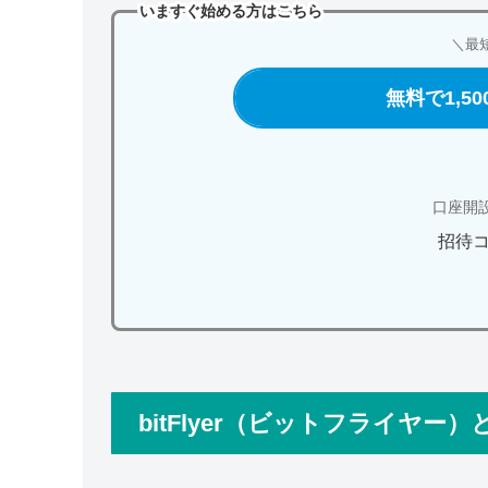
いますぐ始める方はこちら
＼
最
無料で1,5
口座開
招待
bitFlyer（ビットフライヤー）