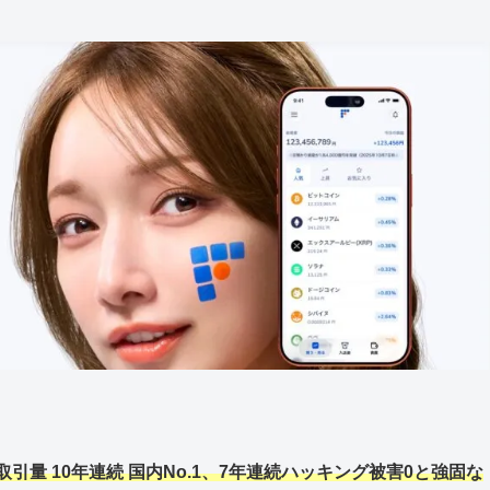
引量 10年連続 国内No.1、
7年連続ハッキング被害0と強固な