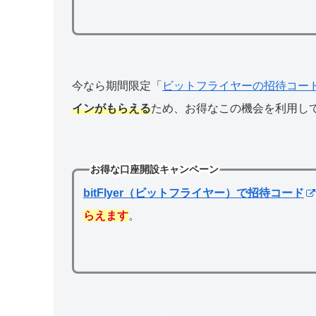
今なら期間限定「
ビットフライヤーの招待コー
インがもらえる
ため、お得なこの機会を利用し
お得な口座開設キャンペーン
bitFlyer（ビットフライヤー）で招待コード
らえます
。