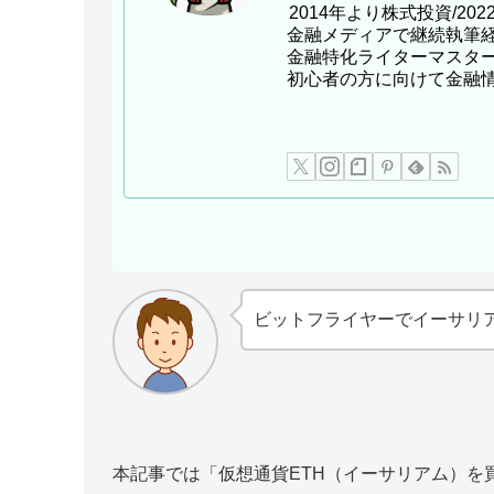
2014年より株式投資/2
金融メディアで継続執筆経験有
金融特化ライターマスタ
初心者の方に向けて金融
ビットフライヤーでイーサリ
本記事では「仮想通貨ETH（イーサリアム）を