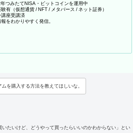
022年つみたてNISA・ビットコインを運用中
（仮想通貨 / NFT / メタバース / ネット証券）
ー講座受講済
情報をわかりやすく発信。
アムを購入する方法を教えてほしいな。
買いたいけど、どうやって買ったらいいのかわからない」とい