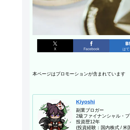
X
Facebook
はて
本ページはプロモーションが含まれています
Kiyoshi
副業ブロガー
2級ファイナンシャル・
投資歴12年
(投資経験：国内株式 / 米国株式