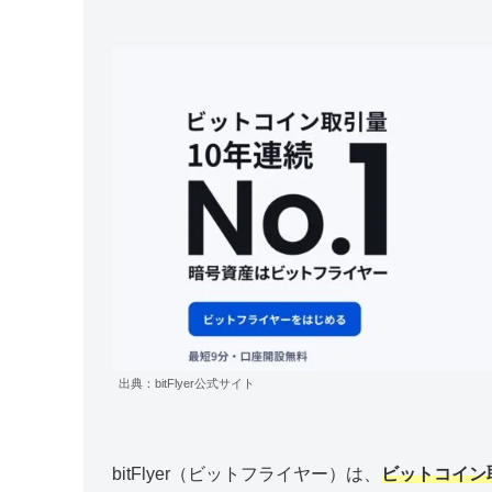
出典：bitFlyer公式サイト
bitFlyer（ビットフライヤー）は、
ビットコイン取