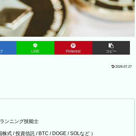
ブ
LINE
Pinterest
コピー
2026.07.27
プランニング技能士
 / 投資信託 / BTC / DOGE / SOLなど ）