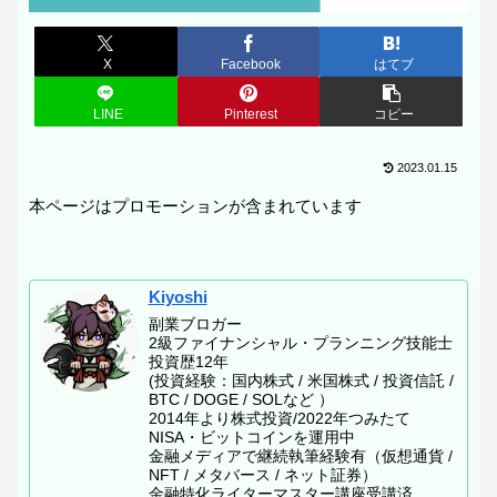
X
Facebook
はてブ
LINE
Pinterest
コピー
2023.01.15
本ページはプロモーションが含まれています
Kiyoshi
副業ブロガー
2級ファイナンシャル・プランニング技能士
投資歴12年
(投資経験：国内株式 / 米国株式 / 投資信託 /
BTC / DOGE / SOLなど ）
2014年より株式投資/2022年つみたて
NISA・ビットコインを運用中
金融メディアで継続執筆経験有（仮想通貨 /
NFT / メタバース / ネット証券）
金融特化ライターマスター講座受講済