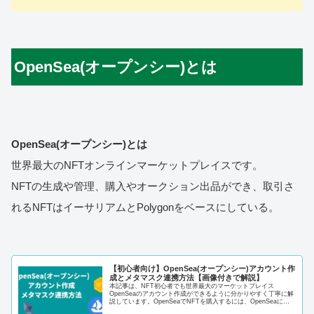
OpenSea(オープンシー)とは
OpenSea(オープンシー)とは
世界最大のNFTオンラインマーケットプレイスです。
NFTの生成や管理、購入やオークション出品ができ、取引さ
れるNFTはイーサリアムとPolygonをベースにしている。
【初心者向け】OpenSea(オープンシー)アカウント作
成とメタマスク連携方法【画像付きで解説】
本記事は、NFT初心者でも世界最大のマーケットプレイス
OpenSeaのアカウント作成ができるように分かりやすく丁寧に解
説しています。OpenSeaでNFTを購入するには、OpenSeaに登
録し、MetaMask(メタマスク)と接続することで購入ができま