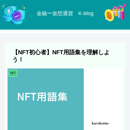
金融ー仮想通貨 K-blog
【NFT初心者】NFT用語集を理解しよ
う！
NFT