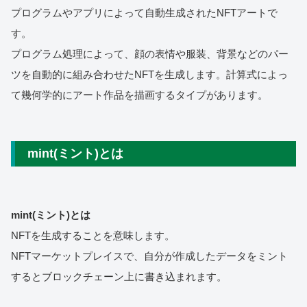
プログラムやアプリによって自動生成されたNFTアートで
す。
プログラム処理によって、顔の表情や服装、背景などのパー
ツを自動的に組み合わせたNFTを生成します。計算式によっ
て幾何学的にアート作品を描画するタイプがあります。
mint(ミント)とは
mint(ミント)とは
NFTを生成することを意味します。
NFTマーケットプレイスで、自分が作成したデータをミント
するとブロックチェーン上に書き込まれます。