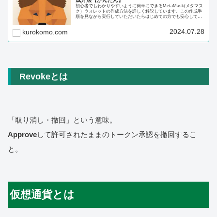
成方法【かんたん】
初心者でもわかりやすいように簡単にできるMetaMask(メタマス
ク）ウォレットの作成方法を詳しく解説しています。この作成手
順を見ながら実行していただいたらはじめての方でも安心して作
成していただけると思います。
2024.07.28
kurokomo.com
Revokeとは
「取り消し・撤回」という意味。
Approve
して許可されたままのトークン承認を撤回するこ
と。
仮想通貨とは