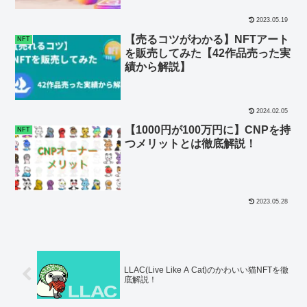
2023.05.19
【売るコツがわかる】NFTアート
NFT
を販売してみた【42作品売った実
績から解説】
2024.02.05
【1000円が100万円に】CNPを持
NFT
つメリットとは徹底解説！
2023.05.28
LLAC(Live Like A Cat)のかわいい猫NFTを徹
底解説！